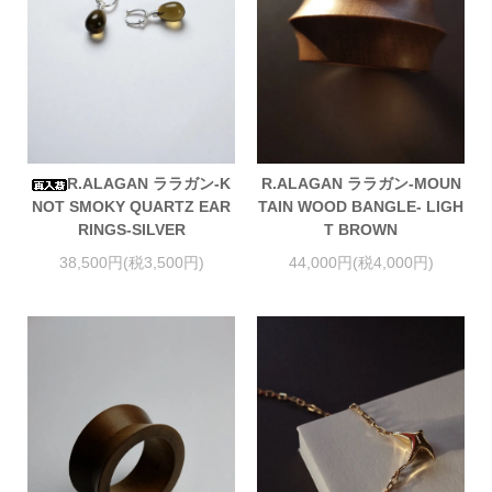
R.ALAGAN ララガン-K
R.ALAGAN ララガン-MOUN
NOT SMOKY QUARTZ EAR
TAIN WOOD BANGLE- LIGH
RINGS-SILVER
T BROWN
38,500円(税3,500円)
44,000円(税4,000円)