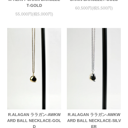
T-GOLD
60,500円(税5,500円)
55,000円(税5,000円)
R.ALAGAN ララガン-AWKW
R.ALAGAN ララガン-AWKW
ARD BALL NECKLACE-GOL
ARD BALL NECKLACE-SILV
D
ER