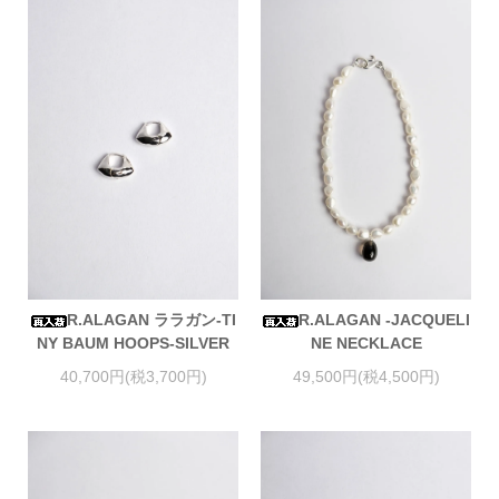
R.ALAGAN ララガン-TI
R.ALAGAN -JACQUELI
NY BAUM HOOPS-SILVER
NE NECKLACE
40,700円(税3,700円)
49,500円(税4,500円)