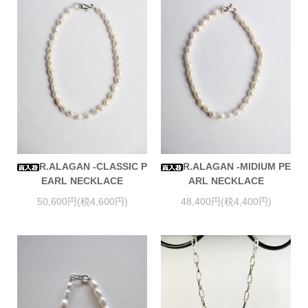
R.ALAGAN -CLASSIC P
R.ALAGAN -MIDIUM PE
EARL NECKLACE
ARL NECKLACE
50,600円(税4,600円)
48,400円(税4,400円)