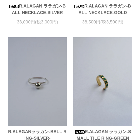
R.ALAGAN ララガン-B
R.ALAGAN ララガン-B
ALL NECKLACE-SILVER
ALL NECKLACE-GOLD
33,000円(税3,000円)
38,500円(税3,500円)
R.ALAGANララガン-BALL R
R.ALAGAN ララガン-S
ING-SILVER-
MALL TILE RING-GREEN