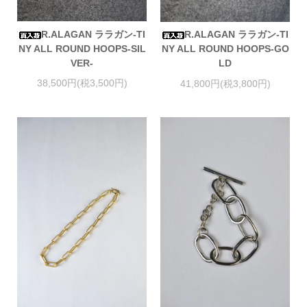
R.ALAGAN ララガン-TI
R.ALAGAN ララガン-TI
NY ALL ROUND HOOPS-SIL
NY ALL ROUND HOOPS-GO
VER-
LD
38,500円(税3,500円)
41,800円(税3,800円)