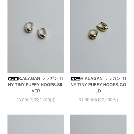
R.ALAGAN ララガン-TI
R.ALAGAN ララガン-TI
NY TINY PUFFY HOOPS-GO
NY TINY PUFFY HOOPS-SIL
LD
VER
31,900円(税2,900円)
28,600円(税2,600円)