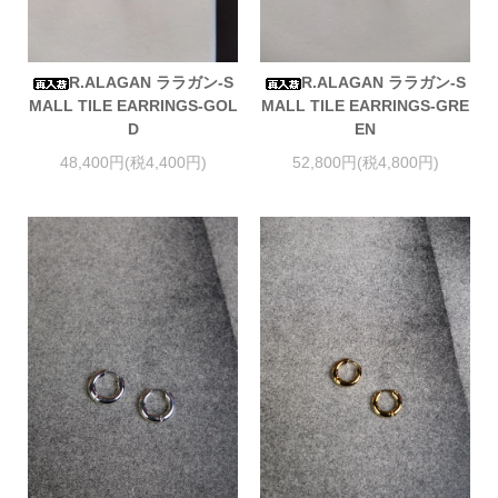
R.ALAGAN ララガン-S
R.ALAGAN ララガン-S
MALL TILE EARRINGS-GOL
MALL TILE EARRINGS-GRE
D
EN
48,400円(税4,400円)
52,800円(税4,800円)