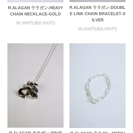
R.ALAGAN ララガン-DOUBL
R.ALAGAN ララガン-HEAVY
E LINK CHAIN BRACELET-S
CHAIN NECKLACE-GOLD
ILVER
96,800円(税8,800円)
66,000円(税6,000円)