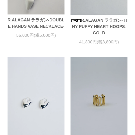
R.ALAGAN ララガン-DOUBL
R.ALAGAN ララガン-TI
E HANDS VASE NECKLACE-
NY PUFFY HEART HOOPS-
GOLD
55,000円(税5,000円)
41,800円(税3,800円)