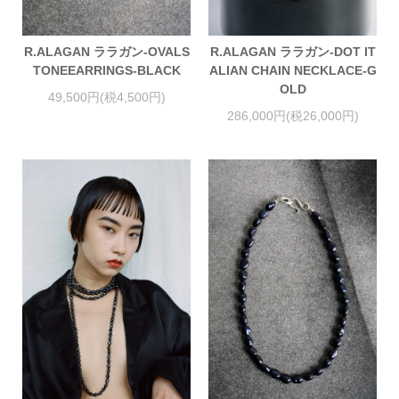
R.ALAGAN ララガン-OVALS
R.ALAGAN ララガン-DOT IT
TONEEARRINGS-BLACK
ALIAN CHAIN NECKLACE-G
OLD
49,500円(税4,500円)
286,000円(税26,000円)