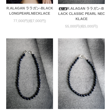
R.ALAGAN ララガン-BLACK
R.ALAGAN ララガン-B
LONGPEARLNECKLACE
LACK CLASSIC PEARL NEC
KLACE
77,000円(税7,000円)
55,000円(税5,000円)