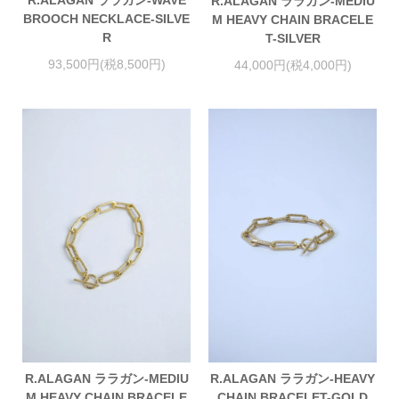
R.ALAGAN ララガン-WAVE
R.ALAGAN ララガン-MEDIU
BROOCH NECKLACE-SILVE
M HEAVY CHAIN BRACELE
R
T-SILVER
93,500円(税8,500円)
44,000円(税4,000円)
R.ALAGAN ララガン-MEDIU
R.ALAGAN ララガン-HEAVY
M HEAVY CHAIN BRACELE
CHAIN BRACELET-GOLD