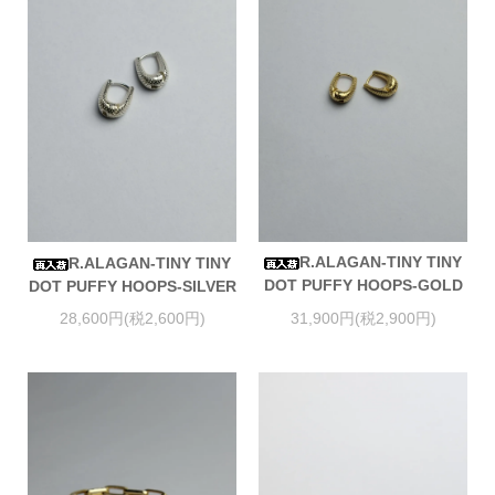
R.ALAGAN-TINY TINY
R.ALAGAN-TINY TINY
DOT PUFFY HOOPS-GOLD
DOT PUFFY HOOPS-SILVER
31,900円(税2,900円)
28,600円(税2,600円)