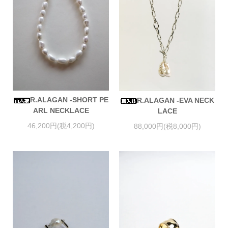
R.ALAGAN -SHORT PE
R.ALAGAN -EVA NECK
ARL NECKLACE
LACE
46,200円(税4,200円)
88,000円(税8,000円)