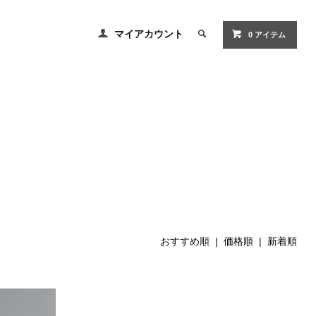
マイアカウント
0 アイテム
おすすめ順 |
価格順
|
新着順