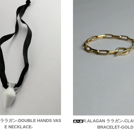
 ララガン-DOUBLE HANDS VAS
R.ALAGAN ララガン-CLAS
E NECKLACE-
BRACELET-GOLD