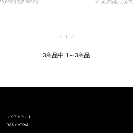
55,000円(税5,000円)
47,300円(税4,300円
<
1
>
3商品中 1～3商品
マイアカウント
RSS
/
ATOM