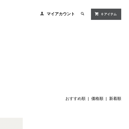
マイアカウント
0 アイテム
おすすめ順 |
価格順
|
新着順