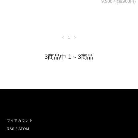
9,900円(税900円)
<
1
>
3商品中 1～3商品
マイアカウント
RSS
/
ATOM