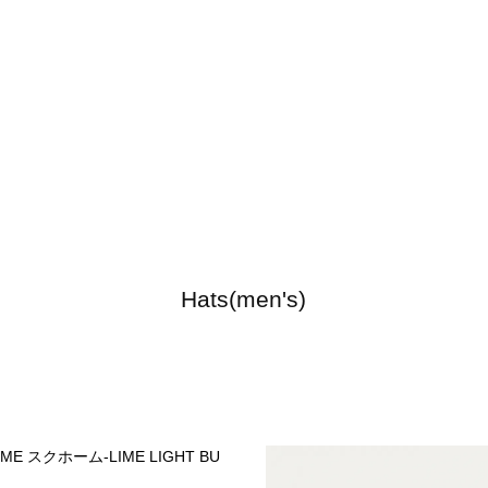
Hats(men's)