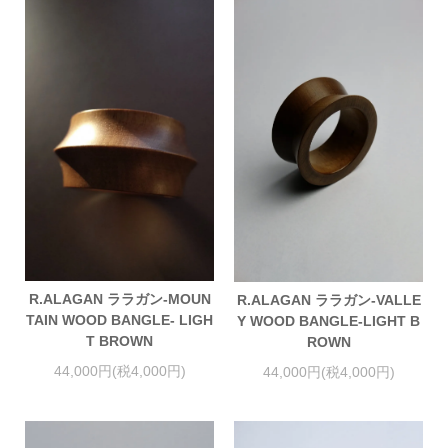
R.ALAGAN ララガン-MOUN
R.ALAGAN ララガン-VALLE
TAIN WOOD BANGLE- LIGH
Y WOOD BANGLE-LIGHT B
T BROWN
ROWN
44,000円(税4,000円)
44,000円(税4,000円)