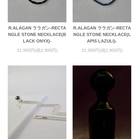
R.ALAGAN ララガン-RECTA
R.ALAGAN ララガン-RECTA
NGLE STONE NECKLACE(B
NGLE STONE NECKLACE(L
LACK ONYX)-
APIS LAZULI)-
31,900円(税2,900円)
31,900円(税2,900円)