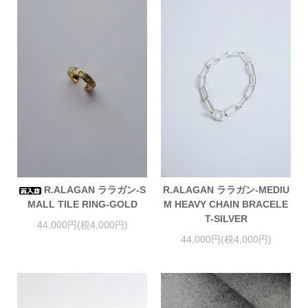
R.ALAGAN ララガン-S
R.ALAGAN ララガン-MEDIU
MALL TILE RING-GOLD
M HEAVY CHAIN BRACELE
T-SILVER
44,000円(税4,000円)
44,000円(税4,000円)