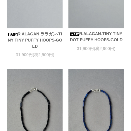
R.ALAGAN-TINY TINY
R.ALAGAN ララガン-TI
DOT PUFFY HOOPS-GOLD
NY TINY PUFFY HOOPS-GO
LD
31,900円(税2,900円)
31,900円(税2,900円)