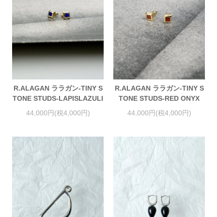
R.ALAGAN ララガン-TINY S
R.ALAGAN ララガン-TINY S
TONE STUDS-LAPISLAZULI
TONE STUDS-RED ONYX
44,000円(税4,000円)
44,000円(税4,000円)