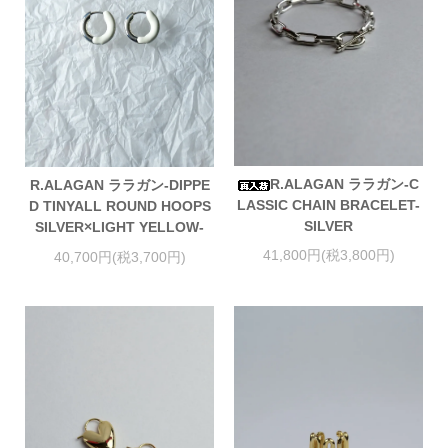
R.ALAGAN ララガン-C
R.ALAGAN ララガン-DIPPE
LASSIC CHAIN BRACELET-
D TINYALL ROUND HOOPS
SILVER
SILVER×LIGHT YELLOW-
41,800円(税3,800円)
40,700円(税3,700円)