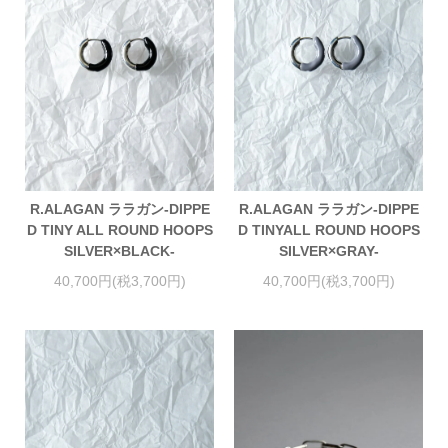
R.ALAGAN ララガン-DIPPE
R.ALAGAN ララガン-DIPPE
D TINY ALL ROUND HOOPS
D TINYALL ROUND HOOPS
SILVER×BLACK-
SILVER×GRAY-
40,700円(税3,700円)
40,700円(税3,700円)