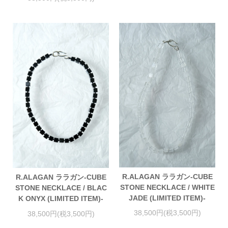
R.ALAGAN ララガン-CUBE
R.ALAGAN ララガン-CUBE
STONE NECKLACE / WHITE
STONE NECKLACE / BLAC
JADE (LIMITED ITEM)-
K ONYX (LIMITED ITEM)-
38,500円(税3,500円)
38,500円(税3,500円)