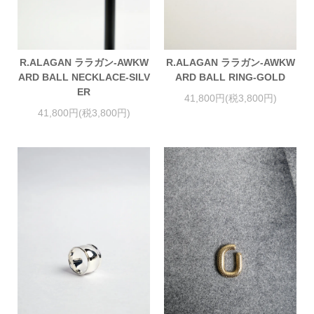
R.ALAGAN ララガン-AWKW
R.ALAGAN ララガン-AWKW
ARD BALL NECKLACE-SILV
ARD BALL RING-GOLD
ER
41,800円(税3,800円)
41,800円(税3,800円)