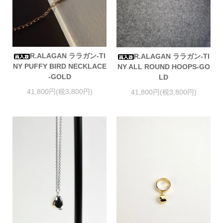
R.ALAGAN ララガン-TI
R.ALAGAN ララガン-TI
NY PUFFY BIRD NECKLACE
NY ALL ROUND HOOPS-GO
-GOLD
LD
41,800円(税3,800円)
41,800円(税3,800円)