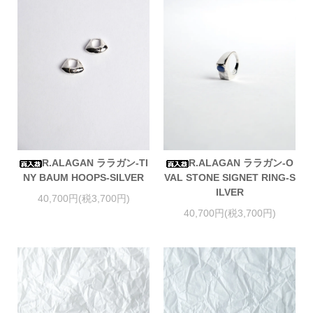
R.ALAGAN ララガン-TI
R.ALAGAN ララガン-O
NY BAUM HOOPS-SILVER
VAL STONE SIGNET RING-S
ILVER
40,700円(税3,700円)
40,700円(税3,700円)