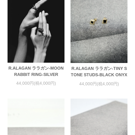
R.ALAGAN ララガン-MOON
R.ALAGAN ララガン-TINY S
RABBIT RING-SILVER
TONE STUDS-BLACK ONYX
44,000円(税4,000円)
44,000円(税4,000円)