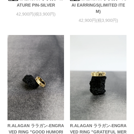
ATURE PIN-SILVER
AI EARRINGS(LIMITED ITE
M)
42,900円(税3,900円)
42,900円(税3,900円)
R.ALAGAN ララガン-ENGRA
R.ALAGAN ララガン-ENGRA
VED RING "GOOD HUMORI
VED RING "GRATEFUL MER