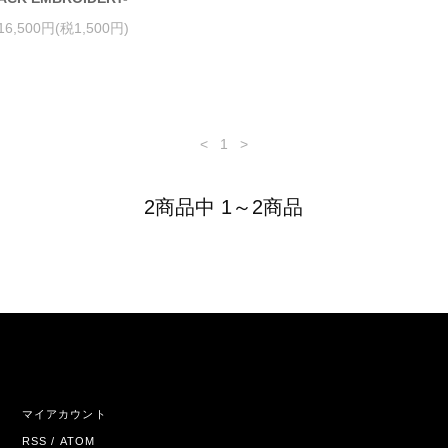
16,500円(税1,500円)
<
1
>
2商品中 1～2商品
マイアカウント
RSS
/
ATOM