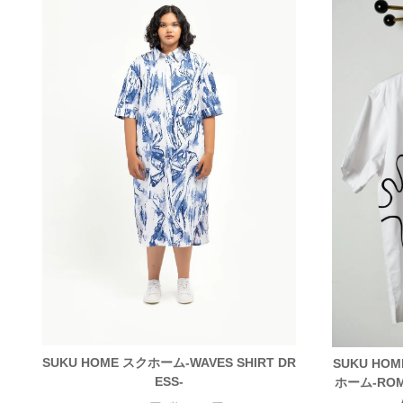
SUKU HOME スクホーム-WAVES SHIRT DR
SUKU HO
ESS-
ホーム-ROMA