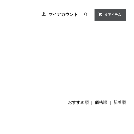
マイアカウント
0 アイテム
おすすめ順
|
価格順
| 新着順