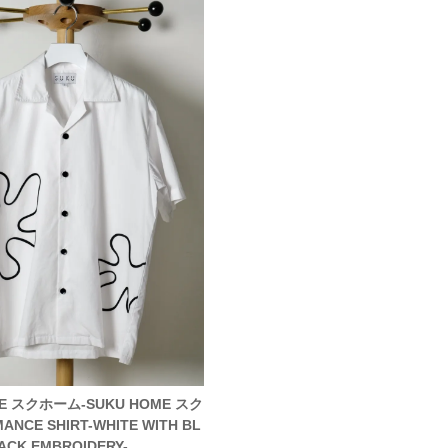
ME スクホーム-SUKU HOME スク
NCE SHIRT-WHITE WITH BL
ACK EMBROIDERY-