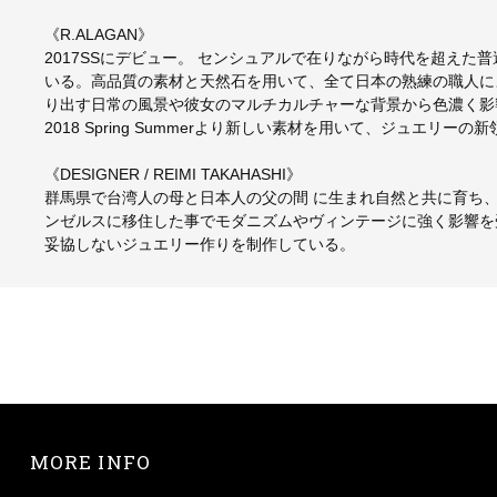
《R.ALAGAN》
2017SSにデビュー。 センシュアルで在りながら時代を超え
いる。高品質の素材と天然石を用いて、全て日本の熟練の職人に
り出す日常の風景や彼女のマルチカルチャーな背景から色濃く影
2018 Spring Summerより新しい素材を用いて、ジュエリー
《DESIGNER / REIMI TAKAHASHI》
群馬県で台湾人の母と日本人の父の間 に生まれ自然と共に育ち
ンゼルスに移住した事でモダニズムやヴィンテージに強く影響を受け
妥協しないジュエリー作りを制作している。
MORE INFO