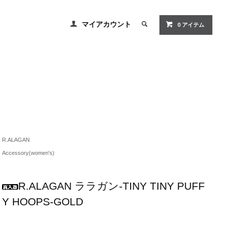
マイアカウント
0 アイテム
R.ALAGAN
Accessory(women's)
R.ALAGAN ララガン-TINY TINY PUFF
Y HOOPS-GOLD