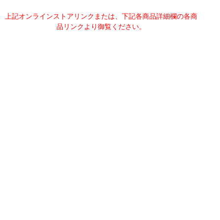
上記オンラインストアリンクまたは、下記各商品詳細欄の各商
品リンクより御覧ください。