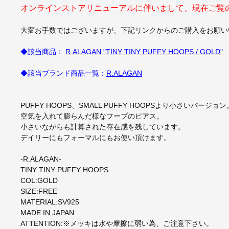
オンラインストアリニューアルに伴いまして、現在ご覧
大変お手数ではございますが、下記リンクからのご購入をお願い
◆該当商品：
R.ALAGAN "TINY TINY PUFFY HOOPS / GOLD"
◆該当ブランド商品一覧：
R.ALAGAN
PUFFY HOOPS、SMALL PUFFY HOOPSより小さいバージョン
空気を入れて膨らんだ様なフープのピアス。
小さいながらも計算された存在感を残しています。
デイリーにもフォーマルにもお使い頂けます。
-R.ALAGAN-
TINY TINY PUFFY HOOPS
COL:GOLD
SIZE:FREE
MATERIAL:SV925
MADE IN JAPAN
ATTENTION:※メッキは水や摩擦に弱い為、ご注意下さい。