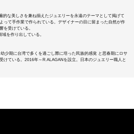
た普遍的な美しさを兼ね揃えたジュエリーを永遠のテーマとして掲げて
よって手作業で作られている。デザイナーの目に留まった自然が作
響を受けている。
の新領域を作り出している。
、幼少期に台湾で多くを過ごし際に培った民族的感覚 と思春期にロサ
ている。2016年～R.ALAGANを設立。日本のジュエリー職人と