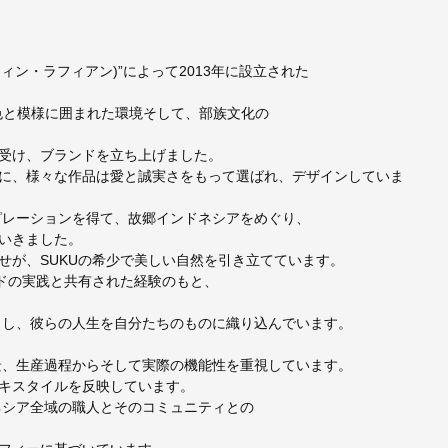
リスティン・ラフィアン)”によって2013年に設立された
、無数の色と模様に囲まれた環境そして、部族文化の
受け、ブランドを立ち上げました。
に、様々な作品は愛と誠実さをもって選ばれ、デザインしていま
ンスピレーションを得て、故郷インドネシアをめぐり、
いきました。
せが、SUKUの希少で美しい自然を引き立てています。
ードの実践と共有された経験のもと、
りし、彼らの人生を自分たちのものに織り込んでいます。
背景、生産過程からそして実際の機能性を重視しています。
キスタイルを反映しています。
ドネシア全域の職人とそのコミュニティとの