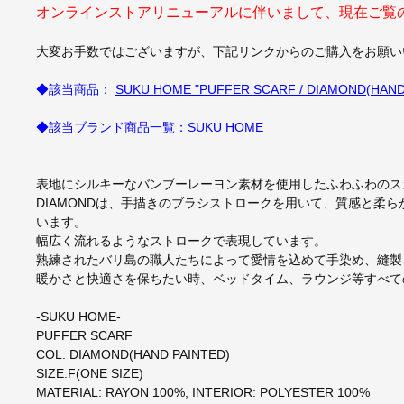
オンラインストアリニューアルに伴いまして、現在ご覧
大変お手数ではございますが、下記リンクからのご購入をお願い
◆該当商品：
SUKU HOME "PUFFER SCARF / DIAMOND(HAND
◆該当ブランド商品一覧：
SUKU HOME
表地にシルキーなバンブーレーヨン素材を使用したふわふわのス
DIAMONDは、手描きのブラシストロークを用いて、質感と柔
います。
幅広く流れるようなストロークで表現しています。
熟練されたバリ島の職人たちによって愛情を込めて手染め、縫製
暖かさと快適さを保ちたい時、ベッドタイム、ラウンジ等すべて
-SUKU HOME-
PUFFER SCARF
COL: DIAMOND(HAND PAINTED)
SIZE:F(ONE SIZE)
MATERIAL: RAYON 100%, INTERIOR: POLYESTER 100%