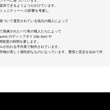
フィーに基づいています。
提供できるようよう心がけています。
ミュニティーへ の影響を考慮し、
基づいて運営されている地元の職人によって
て熟練されたバリ島の職人たちによって
s) のディップダイ (dip dye) や
週間程度の時間を要します。
ルが伝わる手作業で制作されています。
作物が美しく個性的なものになっています。愛情と意志を込めて作