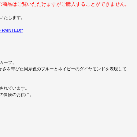
の商品はご覧いただけますがご購入することができません。
いたします。
 PAINTED)"
カーフ。
らかさを帯びた同系色のブルーとネイビーのダイヤモンドを表現して
されています。
の冒険のお供に。