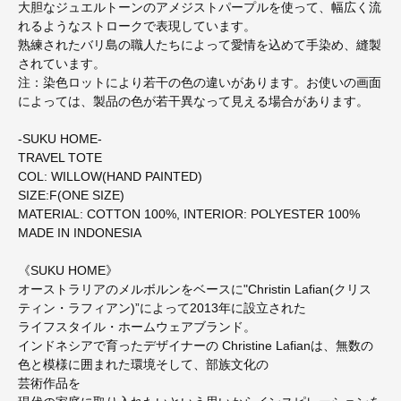
大胆なジュエルトーンのアメジストパープルを使って、幅広く流
れるようなストロークで表現しています。
熟練されたバリ島の職人たちによって愛情を込めて手染め、縫製
されています。
注：染色ロットにより若干の色の違いがあります。お使いの画面
によっては、製品の色が若干異なって見える場合があります。
-SUKU HOME-
TRAVEL TOTE
COL: WILLOW(HAND PAINTED)
SIZE:F(ONE SIZE)
MATERIAL: COTTON 100%, INTERIOR: POLYESTER 100%
MADE IN INDONESIA
《SUKU HOME》
オーストラリアのメルボルンをベースに"Christin Lafian(クリス
ティン・ラフィアン)”によって2013年に設立された
ライフスタイル・ホームウェアブランド。
インドネシアで育ったデザイナーの Christine Lafianは、無数の
色と模様に囲まれた環境そして、部族文化の
芸術作品を