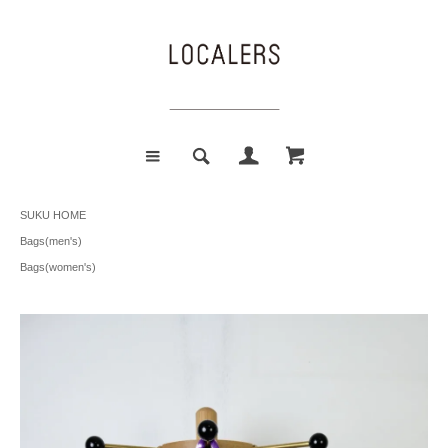
SUKU HOME
Bags(men's)
Bags(women's)