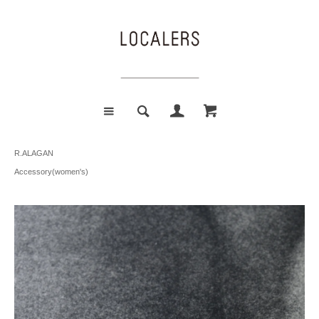
R.ALAGAN
Accessory(women's)