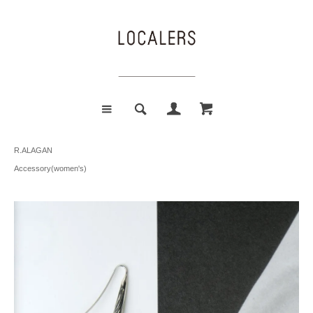
R.ALAGAN
Accessory(women's)