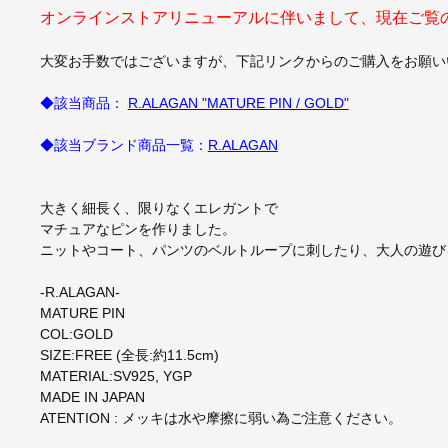
オンラインストアリニューアルに伴いまして、現在ご覧
大変お手数ではございますが、下記リンクからのご購入をお願い
◆該当商品：
R.ALAGAN "MATURE PIN / GOLD"
◆該当ブランド商品一覧：
R.ALAGAN
大きく細長く、限りなくエレガントで
マチュアなピンを作りました。
ニットやコート、パンツのベルトループに刺したり、大人の遊び
-R.ALAGAN-
MATURE PIN
COL:GOLD
SIZE:FREE (全⻑:約11.5cm)
MATERIAL:SV925, YGP
MADE IN JAPAN
ATENTION : メッキは水や摩擦に弱い為ご注意ください。