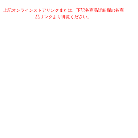
上記オンラインストアリンクまたは、下記各商品詳細欄の各商
品リンクより御覧ください。