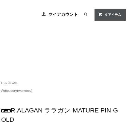
マイアカウント
0 アイテム
R.ALAGAN
Accessory(women's)
R.ALAGAN ララガン-MATURE PIN-G
OLD