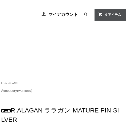
マイアカウント
0 アイテム
R.ALAGAN
Accessory(women's)
R.ALAGAN ララガン-MATURE PIN-SI
LVER