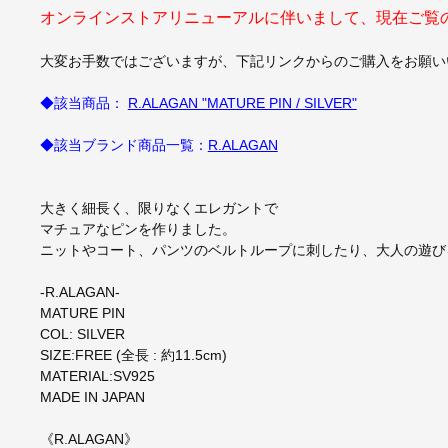
オンラインストアリニューアルに伴いまして、現在ご覧
大変お手数ではございますが、下記リンクからのご購入をお願い
◆該当商品：
R.ALAGAN "MATURE PIN / SILVER"
◆該当ブランド商品一覧：
R.ALAGAN
大きく細長く、限りなくエレガントで
マチュアなピンを作りました。
ニットやコート、パンツのベルトループに刺したり、大人の遊び
-R.ALAGAN-
MATURE PIN
COL: SILVER
SIZE:FREE (全長 : 約11.5cm)
MATERIAL:SV925
MADE IN JAPAN
《R.ALAGAN》