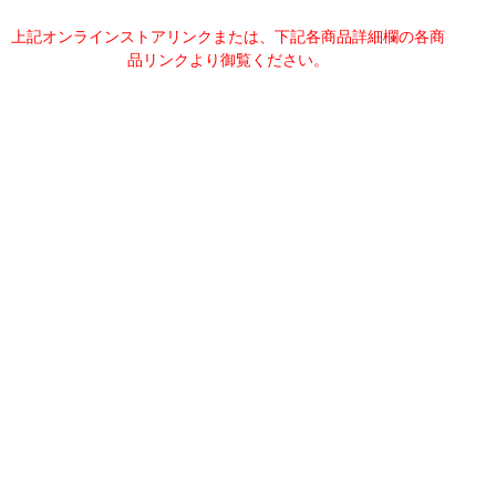
上記オンラインストアリンクまたは、下記各商品詳細欄の各商
品リンクより御覧ください。