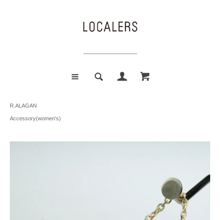
R.ALAGAN
Accessory(women's)