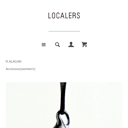
R.ALAGAN
Accessory(women's)