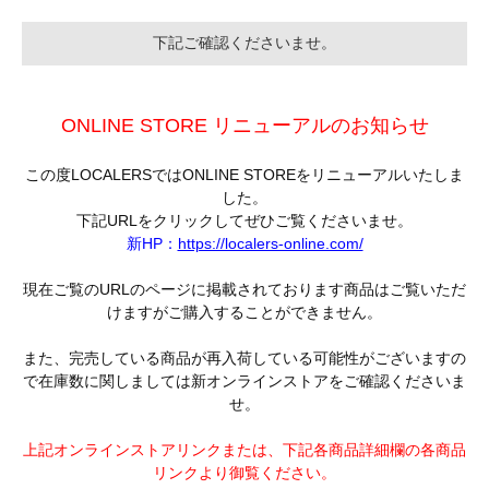
下記ご確認くださいませ。
ONLINE STORE リニューアルのお知らせ
この度LOCALERSではONLINE STOREをリニューアルいたしま
した。
下記URLをクリックしてぜひご覧くださいませ。
新HP：
https://localers-online.com/
現在ご覧のURLのページに掲載されております商品はご覧いただ
けますがご購入することができません。
また、完売している商品が再入荷している可能性がございますの
で在庫数に関しましては新オンラインストアをご確認くださいま
せ。
上記オンラインストアリンクまたは、下記各商品詳細欄の各商品
リンクより御覧ください。