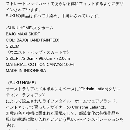
ストレートレッグカットであらゆる体にフィットするようにデザ
インされています。
SUKUの商品はすべて手染め、手縫いされています。
-SUKU HOME-スクホーム
BAJO MAXI SKIRT
COL: BAJO(HAND PAINTED)
SIZE:M
《ウエスト・ヒップ・スカート丈》
SIZE:F: 72.0cm・96.0cm・72.0cm
MATERIAL: COTTON CANVAS 100%
MADE IN INDONESIA
《SUKU HOME》
オーストラリアのメルボルンをベースに"Christin Lafian(クリス
ティン・ラフィアン)”
によって設立されたライフスタイル・ホームウェアブランド。
インドネシアで育ったデザイナーの Christine Lafianは、
無数の色と模様に囲まれた環境そして、部族文化の芸術作品を
現代の家庭に取り入れたいという思いからインスピレーションを
受け、