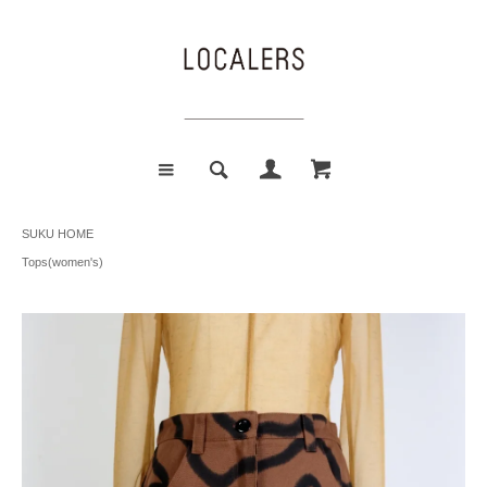
SUKU HOME
Tops(women's)