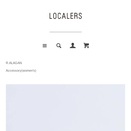
R.ALAGAN
Accessory(women's)