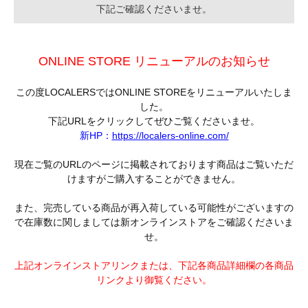
下記ご確認くださいませ。
ONLINE STORE リニューアルのお知らせ
この度LOCALERSではONLINE STOREをリニューアルいたしま
した。
下記URLをクリックしてぜひご覧くださいませ。
新HP：
https://localers-online.com/
現在ご覧のURLのページに掲載されております商品はご覧いただ
けますがご購入することができません。
また、完売している商品が再入荷している可能性がございますの
で在庫数に関しましては新オンラインストアをご確認くださいま
せ。
上記オンラインストアリンクまたは、下記各商品詳細欄の各商品
リンクより御覧ください。