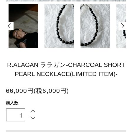
R.ALAGAN ララガン-CHARCOAL SHORT
PEARL NECKLACE(LIMITED ITEM)-
66,000円(税6,000円)
購入数