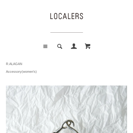
R.ALAGAN
Accessory(women's)