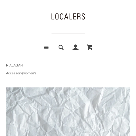
R.ALAGAN
Accessory(women's)