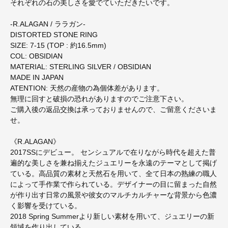
それぞれの石の美しさを愛でていただきたいです。
-R.ALAGAN / ララガン-
DISTORTED STONE RING
SIZE: 7-15 (TOP : 約16.5mm)
COL: OBSIDIAN
MATERIAL: STERLING SILVER / OBSIDIAN
MADE IN JAPAN
ATENTION: 天然の産物の為個体差があります。
無理に回すと破損の恐れがありますのでご注意下さい。
ご購入後の返品交換は承っておりませんので、ご留意くださいま
せ。
《R.ALAGAN》
2017SSにデビュー。 センシュアルで在りながら時代を超えた普
遍的な美しさを兼ね揃えたジュエリーを永遠のテーマとして掲げ
ている。高品質の素材と天然石を用いて、全て日本の熟練の職人
によって手作業で作られている。デザイナーの目に留まった自然
が作り出す日常の風景や彼女のマルチカルチャーな背景から色濃
く影響を受けている。
2018 Spring Summerより新しい素材を用いて、ジュエリーの新
領域を作り出している。