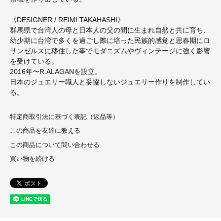
《DESIGNER / REIMI TAKAHASHI》
群馬県で台湾人の母と日本人の父の間に生まれ自然と共に育ち、
幼少期に台湾で多くを過ごし際に培った民族的感覚と思春期にロ
サンゼルスに移住した事でモダニズムやヴィンテージに強く影響
を受けている。
2016年〜R.ALAGANを設立。
日本のジュエリー職人と妥協しないジュエリー作りを制作してい
る。
特定商取引法に基づく表記（返品等）
この商品を友達に教える
この商品について問い合わせる
買い物を続ける