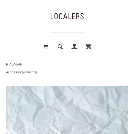
R.ALAGAN
Accessory(women's)