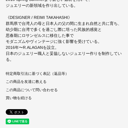
ジュエリーの新領域を作り出している。
《DESIGNER / REIMI TAKAHASHI》
群馬県で台湾人の母と日本人の父の間に生まれ自然と共に育ち、
幼少期に台湾で多くを過ごし際に培った民族的感覚と
思春期にロサンゼルスに移住した事で
モダニズムやヴィンテージに強く影響を受けている。
2016年〜R.ALAGANを設立。
日本のジュエリー職人と妥協しないジュエリー作りを制作してい
る。
特定商取引法に基づく表記（返品等）
この商品を友達に教える
この商品について問い合わせる
買い物を続ける