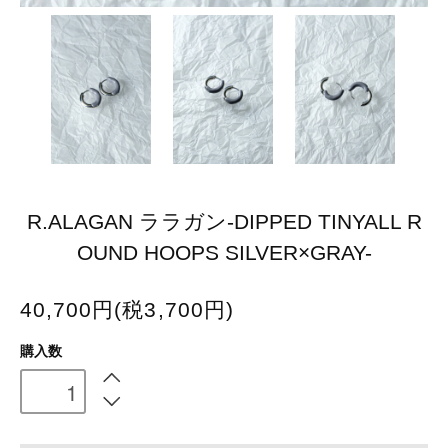
R.ALAGAN ララガン-DIPPED TINYALL R
OUND HOOPS SILVER×GRAY-
40,700円(税3,700円)
購入数