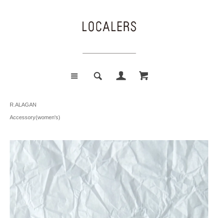
R.ALAGAN
Accessory(women's)