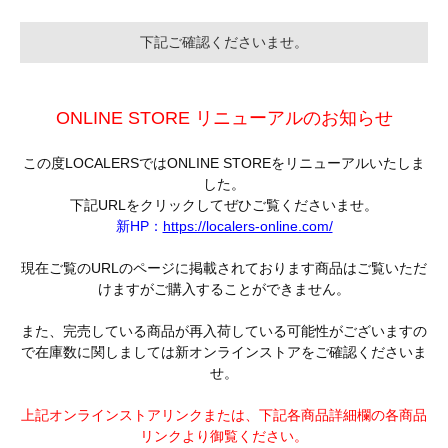
下記ご確認くださいませ。
ONLINE STORE リニューアルのお知らせ
この度LOCALERSではONLINE STOREをリニューアルいたしま
した。
下記URLをクリックしてぜひご覧くださいませ。
新HP：
https://localers-online.com/
現在ご覧のURLのページに掲載されております商品はご覧いただ
けますがご購入することができません。
また、完売している商品が再入荷している可能性がございますの
で在庫数に関しましては新オンラインストアをご確認くださいま
せ。
上記オンラインストアリンクまたは、下記各商品詳細欄の各商品
リンクより御覧ください。