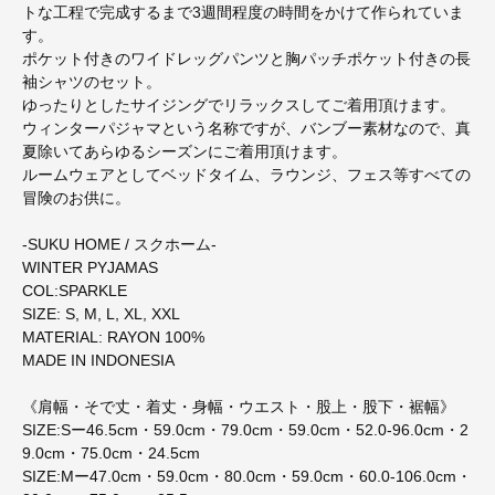
トな工程で完成するまで3週間程度の時間をかけて作られていま
す。
ポケット付きのワイドレッグパンツと胸パッチポケット付きの長
袖シャツのセット。
ゆったりとしたサイジングでリラックスしてご着用頂けます。
ウィンターパジャマという名称ですが、バンブー素材なので、真
夏除いてあらゆるシーズンにご着用頂けます。
ルームウェアとしてベッドタイム、ラウンジ、フェス等すべての
冒険のお供に。
-SUKU HOME / スクホーム-
WINTER PYJAMAS
COL:SPARKLE
SIZE: S, M, L, XL, XXL
MATERIAL: RAYON 100%
MADE IN INDONESIA
《肩幅・そで丈・着丈・身幅・ウエスト・股上・股下・裾幅》
SIZE:Sー46.5cm・59.0cm・79.0cm・59.0cm・52.0-96.0cm・2
9.0cm・75.0cm・24.5cm
SIZE:Mー47.0cm・59.0cm・80.0cm・59.0cm・60.0-106.0cm・