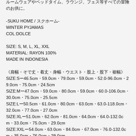
ルームウェアやベッドタイム、ラウンジ、フェス等すべての冒険
のお供に。
-SUKU HOME / スクホーム-
WINTER PYJAMAS
COL:DOLCE
SIZE: S, M, L, XL, XXL
MATERIAL: RAYON 100%
MADE IN INDONESIA
《肩幅・そで丈・着丈・身幅・ウエスト・股上・股下・裾幅》
SIZE:Sー46.5cm・59.0cm・79.0cm・59.0cm・52.0-96.0cm・2
9.0cm・75.0cm・24.5cm
SIZE:Mー47.0cm・59.0cm・80.0cm・59.0cm・60.0-106.0cm・
30.0cm・75.0cm・25.5cm
SIZE:Lー50.5cm・61.0cm・80.0cm・63.0cm・63.0-118.0cm・
32.0cm・77.0cm・27.0cm
SIZE:XLー51.0cm・62.0cm・81.0cm・64.0cm・64.0-132.0c
m・33.0cm・75.0cm・29.0cm
SIZE:XXLー54.0cm・63.0cm・84.0cm・67.0cm・76.0-132.0c
m・35.0cm・76.0cm・29.0cm