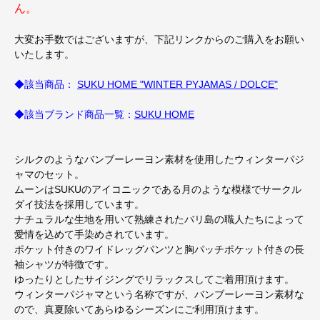
ん。
大変お手数ではございますが、下記リンクからのご購入をお願い
いたします。
◆該当商品：
SUKU HOME "WINTER PYJAMAS / DOLCE"
◆該当ブランド商品一覧：
SUKU HOME
シルクのようなバンブーレーヨン素材を使用したウィンターパジ
ャマのセット。
ムーンはSUKUのアイコニックである月のような模様でサークル
ダイ技法を採用しています。
ナチュラルな生地を用いて熟練されたバリ島の職人たちによって
愛情を込めて手染めされています。
ポケット付きのワイドレッグパンツと胸パッチポケット付きの長
袖シャツが特徴です。
ゆったりとしたサイジングでリラックスしてご着用頂けます。
ウィンターパジャマという名称ですが、バンブーレーヨン素材な
ので、真夏除いてあらゆるシーズンにご利用頂けます。