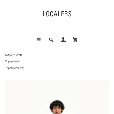
SUKU HOME
Tops(men's)
Tops(women's)