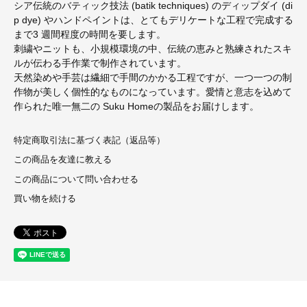
シア伝統のバティック技法 (batik techniques) のディップダイ (di
p dye) やハンドペイントは、とてもデリケートな工程で完成する
まで3 週間程度の時間を要します。
刺繍やニットも、小規模環境の中、伝統の恵みと熟練されたスキ
ルが伝わる手作業で制作されています。
天然染めや手芸は繊細で手間のかかる工程ですが、一つ一つの制
作物が美しく個性的なものになっています。愛情と意志を込めて
作られた唯一無二の Suku Homeの製品をお届けします。
特定商取引法に基づく表記（返品等）
この商品を友達に教える
この商品について問い合わせる
買い物を続ける