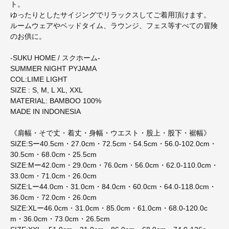
ト。
ゆったりとしたサイジングでリラックスしてご着用頂けます。
ルームウェアやベッドタイム、ラウンジ、フェス等すべての冒険
のお供に。
-SUKU HOME / スクホーム-
SUMMER NIGHT PYJAMA
COL:LIME LIGHT
SIZE : S, M, L XL, XXL
MATERIAL: BAMBOO 100%
MADE IN INDONESIA
《肩幅・そで丈・着丈・身幅・ウエスト・股上・股下・裾幅》
SIZE:Sー40.5cm・27.0cm・72.5cm・54.5cm・56.0-102.0cm・
30.5cm・68.0cm・25.5cm
SIZE:Mー42.0cm・29.0cm・76.0cm・56.0cm・62.0-110.0cm・
33.0cm・71.0cm・26.0cm
SIZE:Lー44.0cm・31.0cm・84.0cm・60.0cm・64.0-118.0cm・
36.0cm・72.0cm・26.0cm
SIZE:XLー46.0cm・31.0cm・85.0cm・61.0cm・68.0-120.0c
m・36.0cm・73.0cm・26.5cm