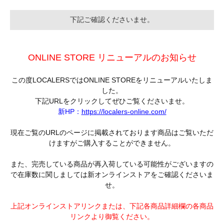
下記ご確認くださいませ。
ONLINE STORE リニューアルのお知らせ
この度LOCALERSではONLINE STOREをリニューアルいたしま
した。
下記URLをクリックしてぜひご覧くださいませ。
新HP：
https://localers-online.com/
現在ご覧のURLのページに掲載されております商品はご覧いただ
けますがご購入することができません。
また、完売している商品が再入荷している可能性がございますの
で在庫数に関しましては新オンラインストアをご確認くださいま
せ。
上記オンラインストアリンクまたは、下記各商品詳細欄の各商品
リンクより御覧ください。