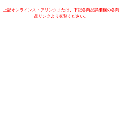
上記オンラインストアリンクまたは、下記各商品詳細欄の各商
品リンクより御覧ください。