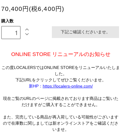
70,400円(税6,400円)
購入数
下記ご確認くださいませ。
ONLINE STORE リニューアルのお知らせ
この度LOCALERSではONLINE STOREをリニューアルいたしま
した。
下記URLをクリックしてぜひご覧くださいませ。
新HP：
https://localers-online.com/
現在ご覧のURLのページに掲載されております商品はご覧いた
だけますがご購入することができません。
また、完売している商品が再入荷している可能性がございます
ので在庫数に関しましては新オンラインストアをご確認くださ
いませ。