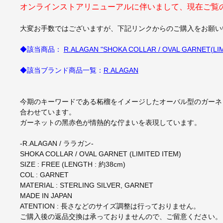
オンラインストアリニューアルに伴いまして、現在ご覧
大変お手数ではございますが、下記リンクからのご購入をお願い
◆該当商品：
R.ALAGAN "SHOKA COLLAR / OVAL GARNET(LIM
◆該当ブランド商品一覧：
R.ALAGAN
今期のキーワードである柘榴をイメージしたオーバル型のカ
合わせています。
ガーネットの黑赤色が情熱的な佇まいを表現しています。
-R.ALAGAN / ララガン-
SHOKA COLLAR / OVAL GARNET (LIMITED ITEM)
SIZE : FREE (LENGTH : 約38cm)
COL : GARNET
MATERIAL : STERLING SILVER, GARNET
MADE IN JAPAN
ATENTION : 長さなどのサイズ調整は行っておりません。
ご購入後の返品交換は承っておりませんので、ご留意ください。