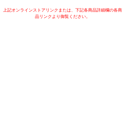
上記オンラインストアリンクまたは、下記各商品詳細欄の各商
品リンクより御覧ください。