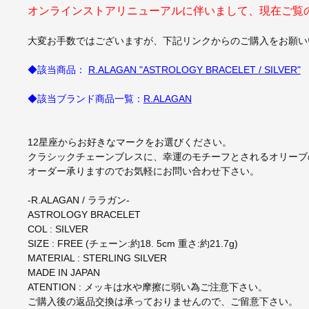
オンラインストアリニューアルに伴いまして、現在ご覧
大変お手数ではございますが、下記リンクからのご購入をお願い
◆該当商品：
R.ALAGAN "ASTROLOGY BRACELET / SILVER"
◆該当ブランド商品一覧：
R.ALAGAN
12星座からお好きなマークをお選びください。
クラシックチェーンブレスに、幸運のモチーフとされるオリーブ
オーダー承りますのでお気軽にお問い合わせ下さい。
-R.ALAGAN / ララガン-
ASTROLOGY BRACELET
COL : SILVER
SIZE : FREE (チェーン:約18. 5cm 重さ:約21.7g)
MATERIAL : STERLING SILVER
MADE IN JAPAN
ATENTION : メッキは水や摩擦に弱い為ご注意下さい。
ご購入後の返品交換は承っておりませんので、ご留意下さい。