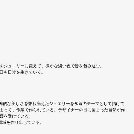
をジュエリーに変えて、微かな淡い色で皆を包み込む。
日も日常を生きていく。
た普遍的な美しさを兼ね揃えたジュエリーを永遠のテーマとして掲げて
よって手作業で作られている。デザイナーの目に留まった自然が作
響を受けている。
の新領域を作り出している。