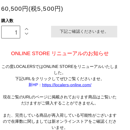
60,500円(税5,500円)
購入数
下記ご確認くださいませ。
ONLINE STORE リニューアルのお知らせ
この度LOCALERSではONLINE STOREをリニューアルいたしま
した。
下記URLをクリックしてぜひご覧くださいませ。
新HP：
https://localers-online.com/
現在ご覧のURLのページに掲載されております商品はご覧いた
だけますがご購入することができません。
また、完売している商品が再入荷している可能性がございます
ので在庫数に関しましては新オンラインストアをご確認くださ
いませ。