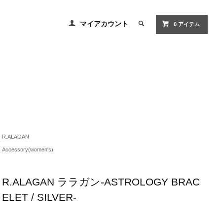
マイアカウント
0 アイテム
R.ALAGAN
Accessory(women's)
R.ALAGAN ララガン-ASTROLOGY BRAC
ELET / SILVER-